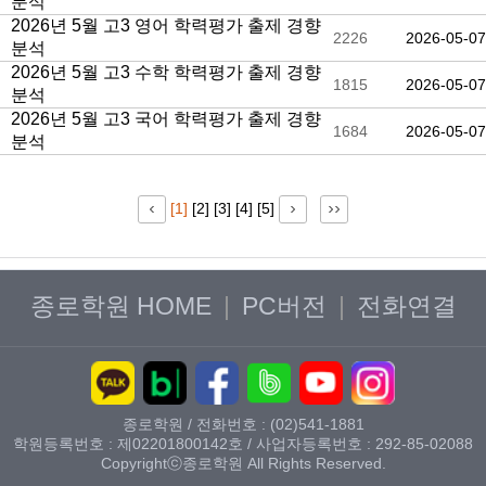
분석
2026년 5월 고3 영어 학력평가 출제 경향
2226
2026-05-07
분석
2026년 5월 고3 수학 학력평가 출제 경향
1815
2026-05-07
분석
2026년 5월 고3 국어 학력평가 출제 경향
1684
2026-05-07
분석
[1]
[2]
[3]
[4]
[5]
종로학원 HOME
|
PC버전
|
전화연결
종로학원 / 전화번호 : (02)541-1881
학원등록번호 : 제02201800142호 / 사업자등록번호 : 292-85-02088
Copyrightⓒ종로학원 All Rights Reserved.