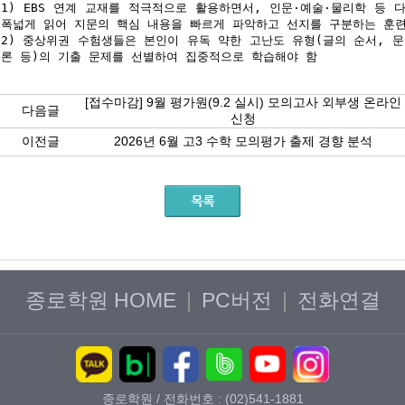
1) EBS 연계 교재를 적극적으로 활용하면서, 인문·예술·물리학 등 
폭넓게 읽어 지문의 핵심 내용을 빠르게 파악하고 선지를 구분하는 훈
2) 중상위권 수험생들은 본인이 유독 약한 고난도 유형(글의 순서, 문
론 등)의 기출 문제를 선별하여 집중적으로 학습해야 함
[접수마감] 9월 평가원(9.2 실시) 모의고사 외부생 온라인
다음글
신청
이전글
2026년 6월 고3 수학 모의평가 출제 경향 분석
종로학원 HOME
|
PC버전
|
전화연결
종로학원 / 전화번호 : (02)541-1881