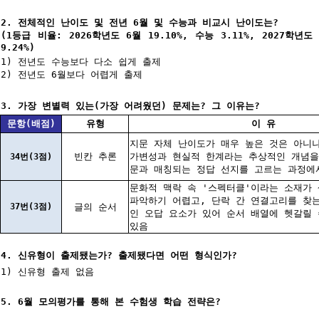
2. 전체적인 난이도 및 전년 6월 및 수능과 비교시 난이도는?
(1등급 비율: 2026학년도 6월 19.10%, 수능 3.11%, 2027학년도 
9.24%)
1) 전년도 수능보다 다소 쉽게 출제
2) 전년도 6월보다 어렵게 출제
3. 가장 변별력 있는(가장 어려웠던) 문제는? 그 이유는?
문항(배점)
유형
이 유
지문 자체 난이도가 매우 높은 것은 아니
빈칸 추론
가변성과 현실적 한계라는 추상적인 개념을
34번(3점)
문과 매칭되는 정답 선지를 고르는 과정에
문화적 맥락 속 '스펙터클'이라는 소재가
파악하기 어렵고, 단락 간 연결고리를 찾
37번(3점)
글의 순서
인 오답 요소가 있어 순서 배열에 헷갈릴 
있음
4. 신유형이 출제됐는가? 출제됐다면 어떤 형식인가?
1) 신유형 출제 없음
5. 6월 모의평가를 통해 본 수험생 학습 전략은?