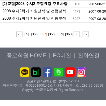
[대교협]2008 수시2 모집요강 주요사항
3100
2007-08-21
2008 수시2학기 지원전략 및 전형분석
4473
2007-08-20
2008 수시2학기 지원전략 및 전형분석
3997
2007-08-20
[ 5]
[356]
[357]
[358]
[359]
[360]
종로학원 HOME
|
PC버전
|
전화연결
종로학원 / 전화번호 : (02)541-1881
학원등록번호 : 제02201800142호 / 사업자등록번호 : 292-85-02088
Copyrightⓒ종로학원 All Rights Reserved.