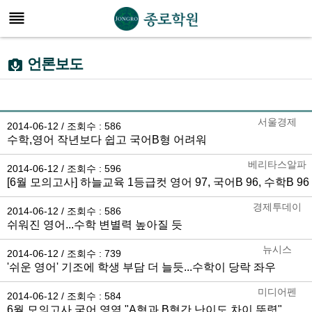

언론보도

서울경제
2014-06-12 / 조회수 : 586
수학,영어 작년보다 쉽고 국어B형 어려워
베리타스알파
2014-06-12 / 조회수 : 596
[6월 모의고사] 하늘교육 1등급컷 영어 97, 국어B 96, 수학B 96
경제투데이
2014-06-12 / 조회수 : 586
쉬워진 영어...수학 변별력 높아질 듯
뉴시스
2014-06-12 / 조회수 : 739
'쉬운 영어' 기조에 학생 부담 더 늘듯...수학이 당락 좌우
미디어펜
2014-06-12 / 조회수 : 584
6월 모의고사 국어 영역 "A형과 B형간 난이도 차이 뚜렷"